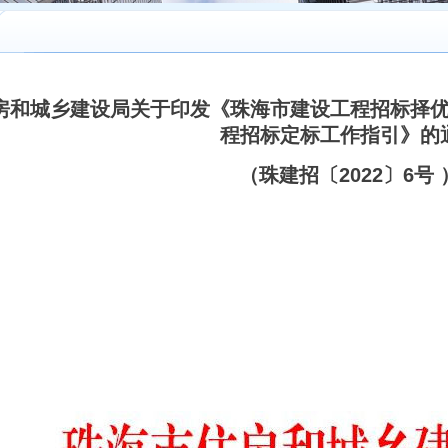
房和城乡建设局关于印发《珠海市建设工程招标择
程招标定标工作指引》的
（珠建招〔2022〕6号 