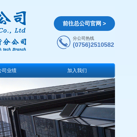
前往总公司官网 >
分公司热线
(0756)2510582
公司业绩
加入我们