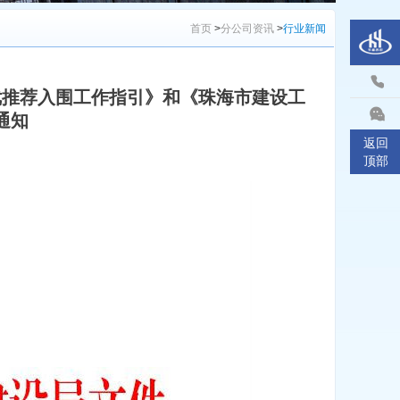
首页
>
分公司资讯
>
行业新闻
优推荐入围工作指引》和《珠海市建设工
通知
返回
）
顶部