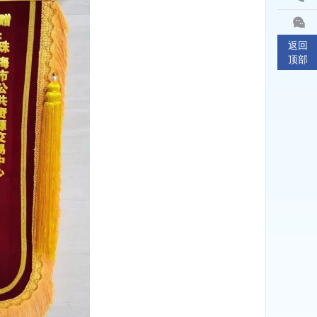
返回
顶部