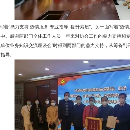
写着“鼎力支持 热情服务 专业指导 提升素质”、另一面写着“热
手中。感谢两部门全体工作人员一年来对协会工作的鼎力支持和专
员单位业务知识交流座谈会”时得到两部门的鼎力支持，从筹备到
务指导。