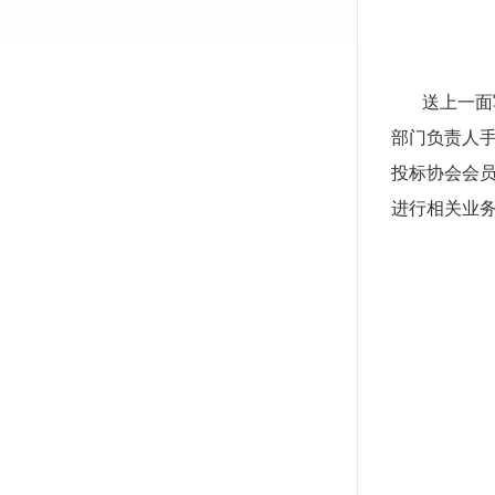
送上一面
部门负责人
投标协会会
进行相关业