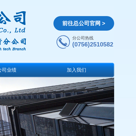
前往总公司官网 >
分公司热线
(0756)2510582
公司业绩
加入我们